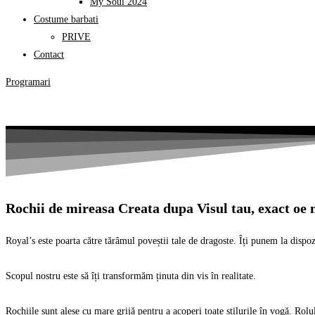
My Soul 2024
Costume barbati
PRIVE
Contact
Programari
Rochii de mireasa Creata dupa Visul tau, exact oe 
Royal’s este poarta către tărâmul poveștii tale de dragoste. Îți punem la dispozi
Scopul nostru este să îți transformăm ținuta din vis în realitate.
Rochiile sunt alese cu mare grijă pentru a acoperi toate stilurile în vogă. Rolul