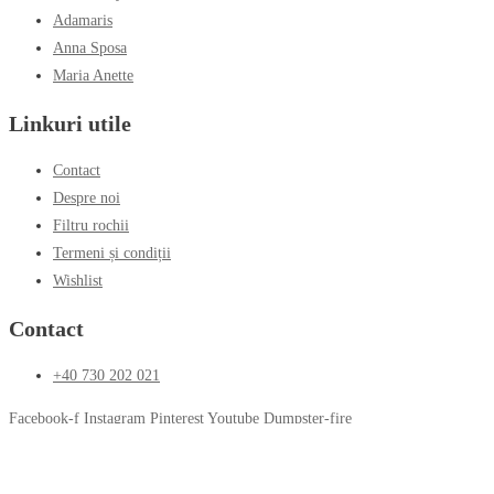
Adamaris
Anna Sposa
Maria Anette
Linkuri utile
Contact
Despre noi
Filtru rochii
Termeni și condiții
Wishlist
Contact
+40 730 202 021
Facebook-f
Instagram
Pinterest
Youtube
Dumpster-fire
© 2025 ROYAL'S ROMANIA