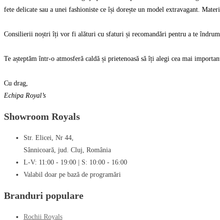
fete delicate sau a unei fashioniste ce își dorește un model extravagant. Materia
Consilierii noștri îți vor fi alături cu sfaturi și recomandări pentru a te îndrum
Te așteptăm într-o atmosferă caldă și prietenoasă să îți alegi cea mai important
Cu drag,
Echipa Royal’s
Showroom Royals
Str. Elicei, Nr 44,
Sânnicoară, jud. Cluj, România
L-V: 11:00 - 19:00 | S: 10:00 - 16:00
Valabil doar pe bază de programări
Branduri populare
Rochii Royals