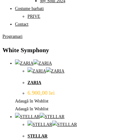
My Soul 2024
Costume barbati
PRIVE
Contact
Programari
White Symphony
ZARIA
6.900,00
lei
Adaugă în Wishlist
Adaugă în Wishlist
STELLAR