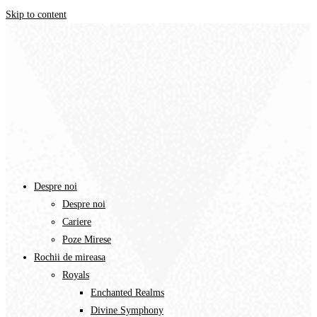
Skip to content
Despre noi
Despre noi
Cariere
Poze Mirese
Rochii de mireasa
Royals
Enchanted Realms
Divine Symphony​