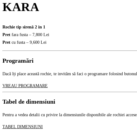
KARA
Rochie tip sirenă 2 in 1
Pret
fara fusta – 7,800 Lei
Pret
cu fusta – 9,600 Lei
Programări
Dacă îți place această rochie, te invităm să faci o programare folosind butonul
VREAU PROGRAMARE
Tabel de dimensiuni
Pentru a vedea detalii cu privire la dimensiunile disponibile ale rochiei acces
TABEL DIMENSIUNI